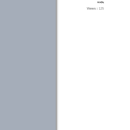
بجده
Views :
125