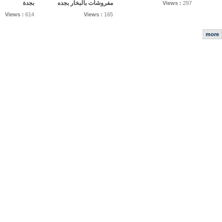
مفروشات بالبخار بجده
بجدة
Views :
297
Views :
614
Views :
165
more