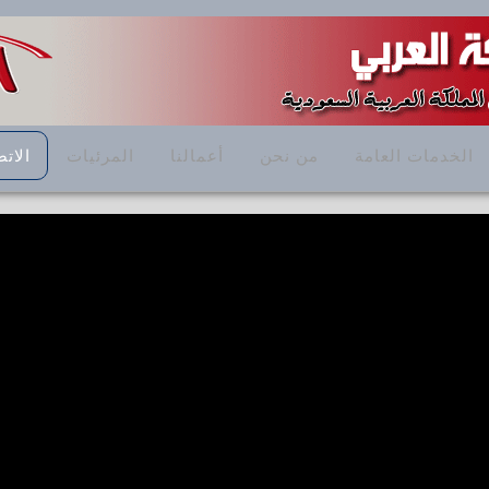
الخدمات العامة
من نحن
أعمالنا
المرئيات
الاتص