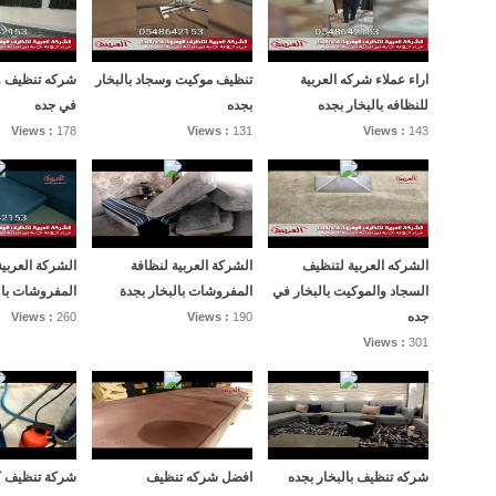
اراء عملاء شركه العربية
تنظيف موكيت وسجاد بالبخار
شركه تنظيف و
للنظافه بالبخار بجده
بجده
في جده
Views :
178
Views :
131
Views :
143
الشركه العربية لتنظيف
الشركة العربية لنظافة
الشركة العربي
السجاد والموكيت بالبخار في
المفروشات بالبخار بجدة
المفروشات بال
جده
Views :
260
Views :
190
Views :
301
شركه تنظيف بالبخار بجده
افضل شركه تنظيف
شركة تنظيف كن