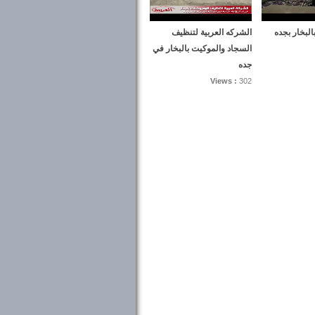
لبخار بجده
الشركه العربية لتنظيف
السجاد والموكيت بالبخار في
جده
Views :
302