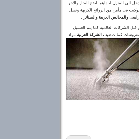
خل الى المنزل احداهما لضخ البخار والاخر
كيت فى مأمن من الروائح الكريهة وتصل
راسى والمجالس العربية والستائر
.
قبل الشركات العالمية كما يتم الغسيل
ضيف
الشركة العربية
مواد