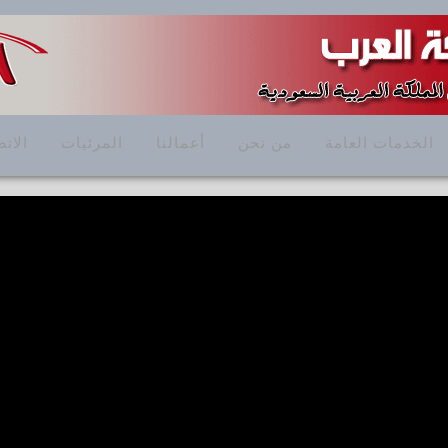
الخدمات العامة
من نحن
أعمالنا
المرئيات
الاتص