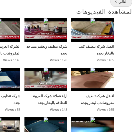
التالي >
لمشاهدة الفيديوهات
افضل شركه تنظيف كنب
شركه تنظيف وتعقيم مساجد
الشركة العربي
بالبخار بجده
بجده
المفروشات بال
Views :
145
Views :
126
Views :
435
افضل شركه تنظيف
اراء عملاء شركه العربية
شركه تنظيف فل
مفروشات بالبخار بجده
للنظافه بالبخار بجده
بجده
Views :
55
Views :
143
Views :
165