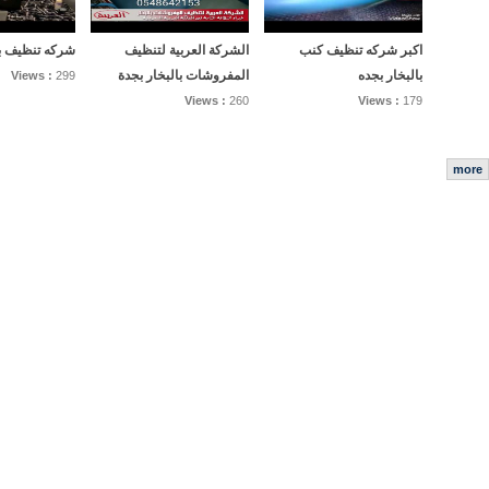
اكبر شركه تنظيف كنب
الشركة العربية لتنظيف
شركه تنظيف با
بالبخار بجده
المفروشات بالبخار بجدة
Views :
299
Views :
260
Views :
179
more