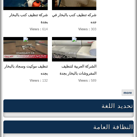
شركه تنظيف كنب بالبخار في
شركة تنظيف كنب بالبخار
جده
بجدة
Views :
614
Views :
303
الشركة العربية لتنظيف
تنظيف موكيت وسجاد بالبخار
المفروشات بالبخار بجدة
بجده
Views :
132
Views :
589
more
تحديد اللغة
النظافة العامة