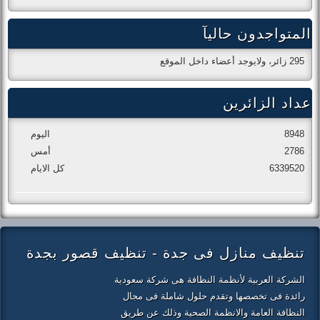
المتواجدون حاليآ
295 زائر، ولايوجد أعضاء داخل الموقع
عداد الزائرين
8948
اليوم
2786
أمس
6339520
كل الايام
تنظيف منازل فى جدة - تنظيف قصور بجدة
الشركة العربية لأنظمة النظافة هى شركة سعودية
رائدة فى تخصصها وتقدم حلول شاملة فى مجال
النظافة العامة والانظمة الصحية وذلك عن طريق