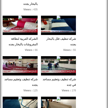
بالبخار بجده
Views :
435
شركه تنظيف فلل بالبخار
الشركه العربية لنظافة
بجده
المفروشات بالبخار بجده
Views :
66
Views :
55
شركه تنظيف وتعقيم مساجد
شركه تنظيف وتعقيم مساجد
في جده
بجده
Views :
125
Views :
178