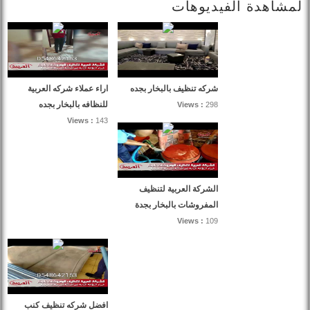
لمشاهدة الفيديوهات
شركه تنظيف بالبخار بجده
اراء عملاء شركه العربية
للنظافه بالبخار بجده
Views :
298
Views :
143
الشركة العربية لتنظيف
المفروشات بالبخار بجدة
Views :
109
افضل شركه تنظيف كنب