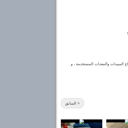
واع المبيدات والمعدات المستخدمة ، و
< السابق