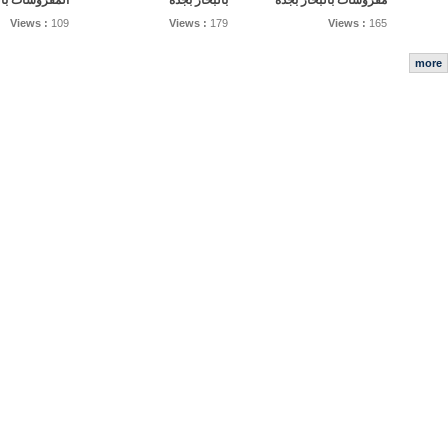
مفروشات بالبخار بجده
بالبخار بجده
المفروشات بال
Views :
109
Views :
179
Views :
165
more