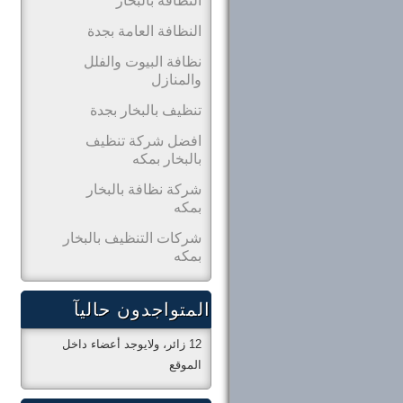
النظافة بالبخار
النظافة العامة بجدة
نظافة البيوت والفلل
والمنازل
تنظيف بالبخار بجدة
افضل شركة تنظيف
بالبخار بمكه
شركة نظافة بالبخار
بمكه
شركات التنظيف بالبخار
بمكه
المتواجدون حاليآ
12 زائر، ولايوجد أعضاء داخل
الموقع