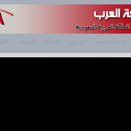
الخدمات العامة
من نحن
أعمالنا
المرئيات
الاتص