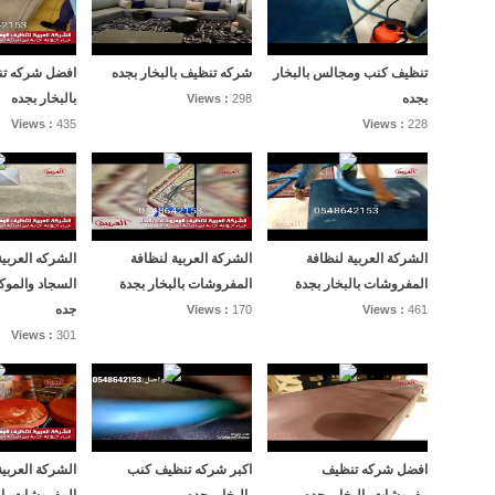
تنظيف كنب ومجالس بالبخار
شركه تنظيف بالبخار بجده
افضل شركه ت
بجده
بالبخار بجده
Views :
298
Views :
435
Views :
228
الشركة العربية لنظافة
الشركة العربية لنظافة
الشركه العربي
المفروشات بالبخار بجدة
المفروشات بالبخار بجدة
السجاد والموك
جده
Views :
170
Views :
461
Views :
301
افضل شركه تنظيف
اكبر شركه تنظيف كنب
الشركة العربي