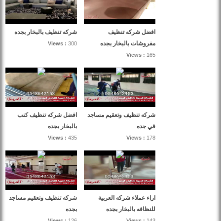
افضل شركه تنظيف
شركه تنظيف بالبخار بجده
مفروشات بالبخار بجده
Views :
300
Views :
165
شركه تنظيف وتعقيم مساجد
افضل شركه تنظيف كنب
في جده
بالبخار بجده
Views :
435
Views :
178
اراء عملاء شركه العربية
شركه تنظيف وتعقيم مساجد
للنظافه بالبخار بجده
بجده
Views :
126
Views :
143