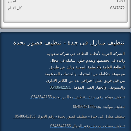
1280
أمس
6347872
كل الايام
تنظيف منازل فى جدة - تنظيف قصور بجدة
الشركة العربية لأنظمة النظافة هى شركة سعودية
رائدة فى تخصصها وتقدم حلول شاملة فى مجال
النظافة العامة والانظمة الصحية وذلك عن طريق
مجموعة متكاملة من المنتجات والخدمات المدعومة
من قبل فريق عمل احترافى بدء من الكادر الادارى
والتسويقى والجهاز الفنى المؤهل .
0548642153
تنظيف موكيت فى جدة , تنظيف مجالس بجدة 0548642153
تنظيف موكيت بجدة0548642153
تنظيف منازل فى جدة - تنظيف قصور بجدة - رقم الجوال 0548642153
تنظيف مساجد بجدة - رقم الجوال 0548642153