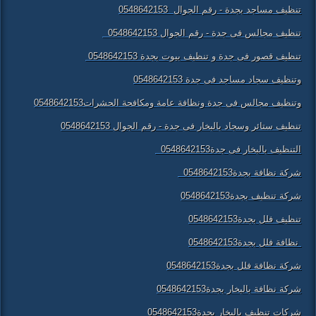
تنظيف مساجد بجدة - رقم الجوال 0548642153
تنظيف مجالس فى جدة - رقم الجوال 0548642153
تنظيف قصور فى جدة و تنظيف بيوت بجدة 0548642153
وتنظيف سجاد مساجد فى جدة 0548642153
وتنظيف مجالس فى جدة ونظافة عامة ومكافحة الحشرات0548642153
تنظيف ستائر وسجاد بالبخار فى جدة - رقم الجوال 0548642153
التنظيف بالبخار فى جدة0548642153
شركة نظافة بجدة0548642153
شركة تنظيف بجدة0548642153
تنظيف فلل بجدة0548642153
نظافة فلل بجدة0548642153
شركة نظافة فلل بجدة0548642153
شركة نظافة بالبخار بجدة0548642153
شركات تنظيف بالبخار بجدة0548642153