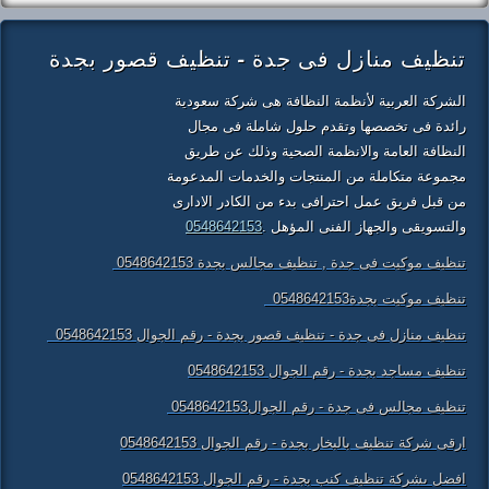
تنظيف منازل فى جدة - تنظيف قصور بجدة
الشركة العربية لأنظمة النظافة هى شركة سعودية
رائدة فى تخصصها وتقدم حلول شاملة فى مجال
النظافة العامة والانظمة الصحية وذلك عن طريق
مجموعة متكاملة من المنتجات والخدمات المدعومة
من قبل فريق عمل احترافى بدء من الكادر الادارى
والتسويقى والجهاز الفنى المؤهل .
0548642153
تنظيف موكيت فى جدة , تنظيف مجالس بجدة 0548642153
تنظيف موكيت بجدة0548642153
تنظيف منازل فى جدة - تنظيف قصور بجدة - رقم الجوال 0548642153
تنظيف مساجد بجدة - رقم الجوال 0548642153
تنظيف مجالس فى جدة - رقم الجوال0548642153
ارقى شركة تنظيف بالبخار بجدة - رقم الجوال 0548642153
افضل ىشركة تنظيف كنب بجدة - رقم الجوال 0548642153