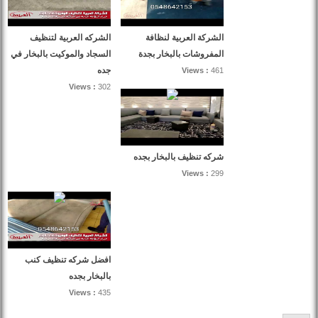
الشركة العربية لنظافة
الشركه العربية لتنظيف
المفروشات بالبخار بجدة
السجاد والموكيت بالبخار في
جده
Views :
461
Views :
302
شركه تنظيف بالبخار بجده
Views :
299
افضل شركه تنظيف كنب
بالبخار بجده
Views :
435