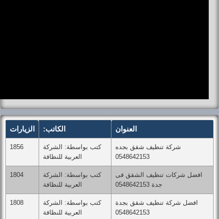
العنوان
الكاتب:
الزيارات
شركة تنظيف شقق بجده
كتب بواسطة: الشركة
1856
0548642153
العربية للنظافة
افضل شركات تنظيف الشقق فى
كتب بواسطة: الشركة
1804
جدة 0548642153
العربية للنظافة
افضل شركة تنظيف شقق بجدة
كتب بواسطة: الشركة
1808
0548642153
العربية للنظافة