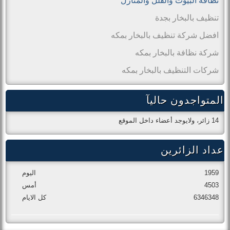
نظافة البيوت والفلل والمنازل
تنظيف بالبخار بجدة
افضل شركة تنظيف بالبخار بمكه
شركة نظافة بالبخار بمكه
شركات التنظيف بالبخار بمكه
المتواجدون حاليآ
14 زائر، ولايوجد أعضاء داخل الموقع
عداد الزائرين
1959
اليوم
4503
أمس
6346348
كل الايام