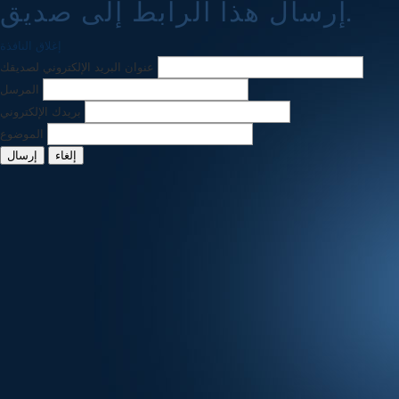
إرسال هذا الرابط إلى صديق.
إغلاق النافذة
عنوان البريد الإلكتروني لصديقك
المرسل
بريدك الإلكتروني
الموضوع
إلغاء
إرسال