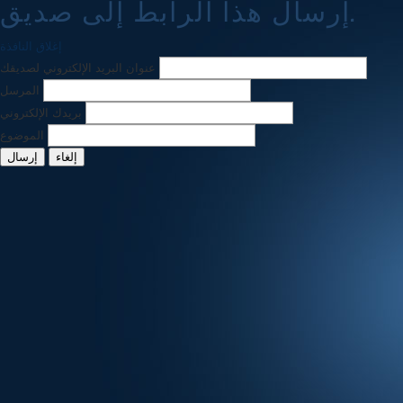
إرسال هذا الرابط إلى صديق.
إغلاق النافذة
عنوان البريد الإلكتروني لصديقك
المرسل
بريدك الإلكتروني
الموضوع
إلغاء
إرسال